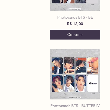
Photocards BTS - BE
Preço
R$ 12,00
Comprar
Photocards BTS - BUTTER IV