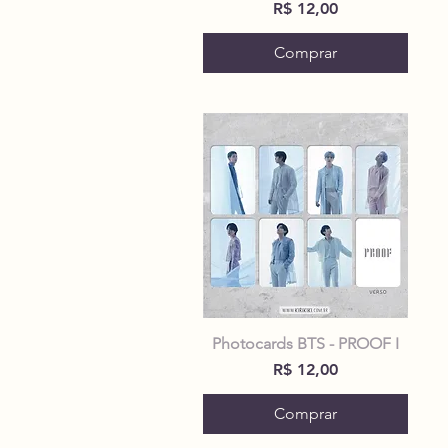
Preço
R$ 12,00
Comprar
Photocards BTS - PROOF I
Preço
R$ 12,00
Comprar