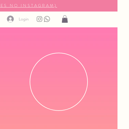
ES NO INSTAGRAM)
Login