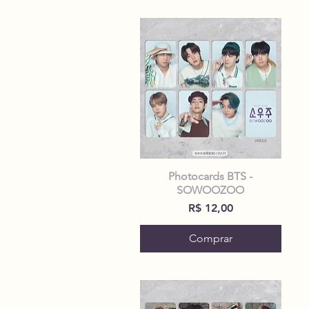
Photocards BTS -
SOWOOZOO
Preço
R$ 12,00
Comprar