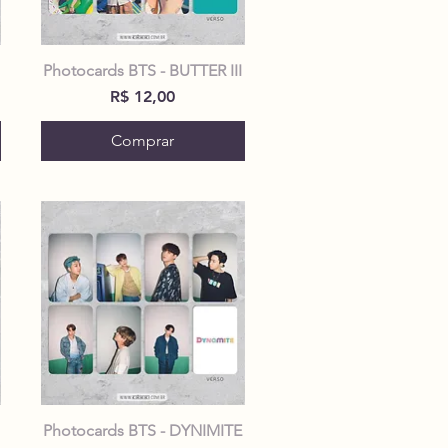
Photocards BTS - BUTTER III
Preço
R$ 12,00
Comprar
Photocards BTS - DYNIMITE