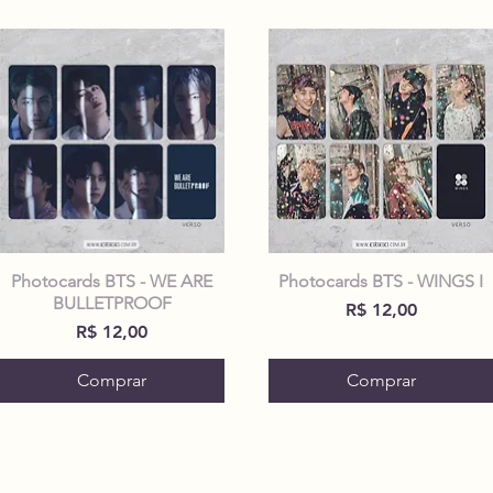
Photocards BTS - WE ARE
Photocards BTS - WINGS I
BULLETPROOF
Preço
R$ 12,00
Preço
R$ 12,00
Comprar
Comprar