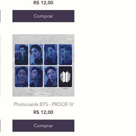
Preço
R$ 12,00
Comprar
Photocards BTS - PROOF IV
Preço
R$ 12,00
Comprar