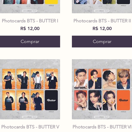
Photocards BTS - BUTTER I
Photocards BTS - BUTTER II
Preço
Preço
R$ 12,00
R$ 12,00
Comprar
Comprar
Photocards BTS - BUTTER V
Photocards BTS - BUTTER VI