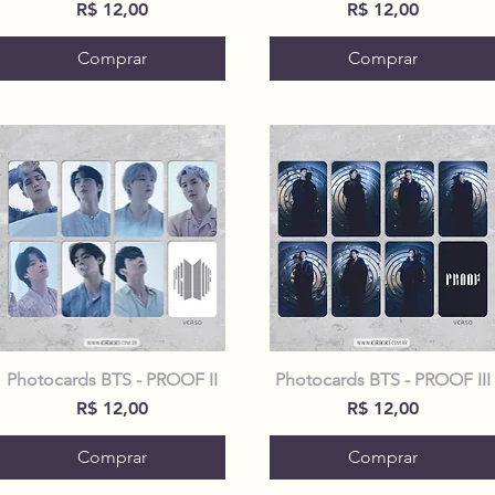
Preço
Preço
R$ 12,00
R$ 12,00
Comprar
Comprar
Photocards BTS - PROOF II
Photocards BTS - PROOF III
Preço
Preço
R$ 12,00
R$ 12,00
Comprar
Comprar