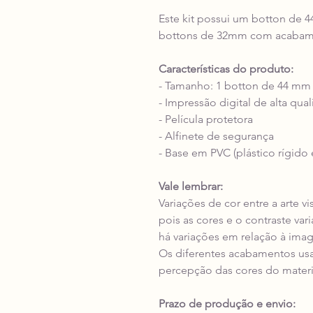
Este kit possui um botton de 
bottons de 32mm com acabame
Características do produto:
- Tamanho: 1 botton de 44 mm
- Impressão digital de alta qua
- Película protetora
- Alfinete de segurança
- Base em PVC (plástico rígido 
Vale lembrar:
Variações de cor entre a arte v
pois as cores e o contraste va
há variações em relação à ima
Os diferentes acabamentos us
percepção das cores do materi
Prazo de produção e envio: