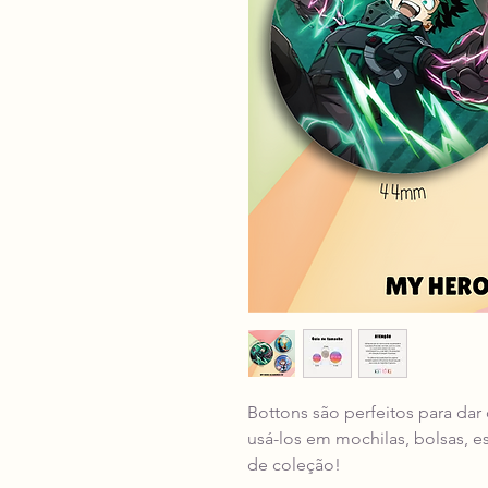
Bottons são perfeitos para dar
usá-los em mochilas, bolsas, e
de coleção!