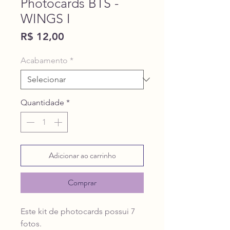
Photocards BTS -
WINGS I
Preço
R$ 12,00
Acabamento
*
Quantidade
*
Adicionar ao carrinho
Comprar
Este kit de photocards possui 7
fotos.