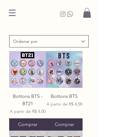
Bottons BTS -
Bottons BTS
BT21
Preço promocional
A partir de
R$ 4,00
Preço promocional
A partir de
R$ 4,00
Comprar
Comprar