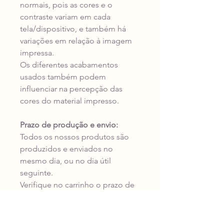
normais, pois as cores e o
contraste variam em cada
tela/dispositivo, e também há
variações em relação à imagem
impressa.
Os diferentes acabamentos
usados também podem
influenciar na percepção das
cores do material impresso.
Prazo de produção e envio:
Todos os nossos produtos são
produzidos e enviados no
mesmo dia, ou no dia útil
seguinte.
Verifique no carrinho o prazo de
entrega da transportadora para o
seu endereço antes de concluir a
compra.