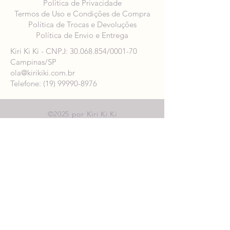
Política de Privacidade
Termos de Uso e Condições de Compra
Política de Trocas e Devoluções
Política de Envio e Entrega
Kiri Ki Ki - CNPJ:
30.068.854
/0001-70
Campinas/SP
ola@kirikiki.com.br
Telefone: (19) 99990-8976
©2025 por Kiri Ki Ki