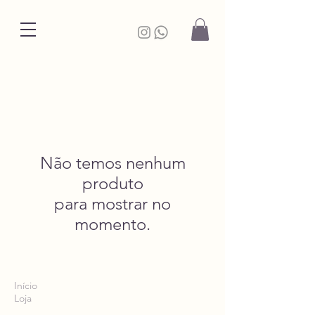
Não temos nenhum
produto
para mostrar no
momento.
Início
Loja