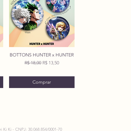
BOTTONS HUNTER x HUNTER
ional
Preço normal
Preço promocional
R$ 18,00
R$ 13,50
Comprar
ri Ki Ki - CNPJ: 30.068.854/0001-70