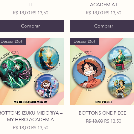
II
ACADEMIA I
Preço normal
Preço promocional
Preço normal
Preço promoc
R$ 18,00
R$ 13,50
R$ 18,00
R$ 13,50
Comprar
Comprar
Descontão!
Descontão!
BOTTONS IZUKU MIDORIYA –
BOTTONS ONE PIECE I
MY HERO ACADEMIA
Preço normal
Preço promoc
R$ 18,00
R$ 13,50
Preço normal
Preço promocional
R$ 18,00
R$ 13,50