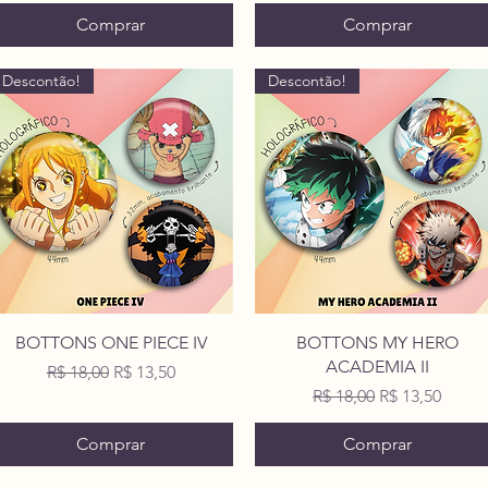
Comprar
Comprar
Descontão!
Descontão!
BOTTONS ONE PIECE IV
BOTTONS MY HERO
ACADEMIA II
Preço normal
Preço promocional
R$ 18,00
R$ 13,50
Preço normal
Preço promoc
R$ 18,00
R$ 13,50
Comprar
Comprar