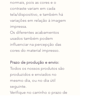
normais, pois as cores e o
contraste variam em cada
tela/dispositivo, e também há
variações em relação à imagem
impressa.
Os diferentes acabamentos
usados também podem
influenciar na percepção das
cores do material impresso.
Prazo de produção e envio:
Todos os nossos produtos são
produzidos e enviados no
mesmo dia, ou no dia útil
seguinte.
Verifique no carrinho o prazo de
entrega da transportadora para o
seu endereço antes de concluir a
compra.