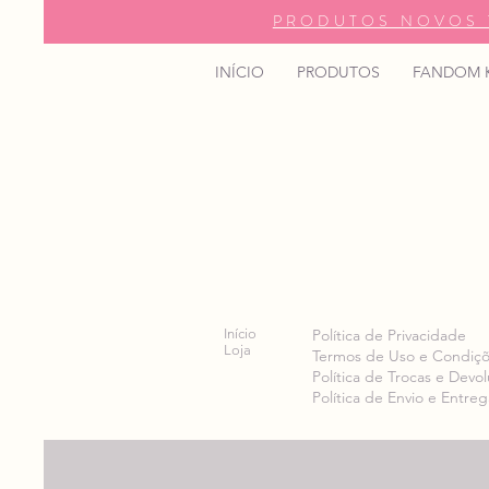
PRODUTOS NOVOS 
INÍCIO
PRODUTOS
FANDOM 
Início
Política de Privacidade
Loja
Termos de Uso e Condiç
Política de Trocas e Devo
Política de Envio e Entreg