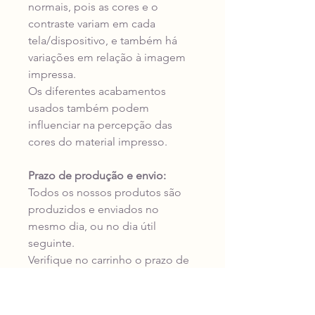
normais, pois as cores e o
contraste variam em cada
tela/dispositivo, e também há
variações em relação à imagem
impressa.
Os diferentes acabamentos
usados também podem
influenciar na percepção das
cores do material impresso.
Prazo de produção e envio:
Todos os nossos produtos são
produzidos e enviados no
mesmo dia, ou no dia útil
seguinte.
Verifique no carrinho o prazo de
entrega da transportadora para o
seu endereço antes de concluir a
compra.