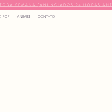
TODA SEMANA (ANUNCIADOS 24 HORAS ANT
K-POP
ANIMES
CONTATO