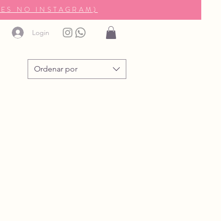
ES NO INSTAGRAM)
Login
Ordenar por