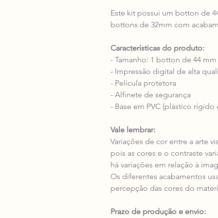
Este kit possui um botton de 
bottons de 32mm com acabame
Características do produto:
- Tamanho: 1 botton de 44 mm
- Impressão digital de alta qua
- Película protetora
- Alfinete de segurança
- Base em PVC (plástico rígido 
Vale lembrar:
Variações de cor entre a arte v
pois as cores e o contraste va
há variações em relação à ima
Os diferentes acabamentos us
percepção das cores do materi
Prazo de produção e envio: