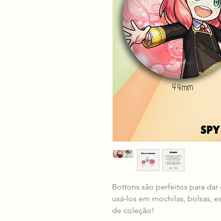
Bottons são perfeitos para dar
usá-los em mochilas, bolsas, e
de coleção!