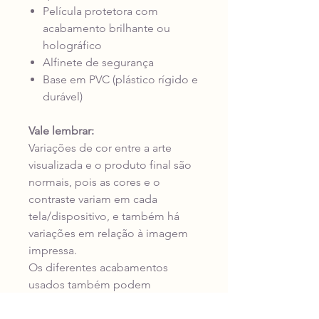
Película protetora com
acabamento brilhante ou
holográfico
Alfinete de segurança
Base em PVC (plástico rígido e
durável)
Vale lembrar:
Variações de cor entre a arte
visualizada e o produto final são
normais, pois as cores e o
contraste variam em cada
tela/dispositivo, e também há
variações em relação à imagem
impressa.
Os diferentes acabamentos
usados também podem
influenciar na percepção das
cores do material impresso.