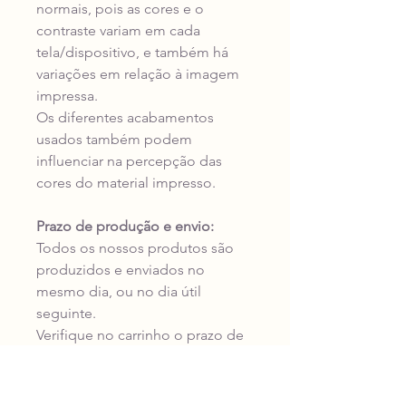
normais, pois as cores e o
contraste variam em cada
tela/dispositivo, e também há
variações em relação à imagem
impressa.
Os diferentes acabamentos
usados também podem
influenciar na percepção das
cores do material impresso.
Prazo de produção e envio:
Todos os nossos produtos são
produzidos e enviados no
mesmo dia, ou no dia útil
seguinte.
Verifique no carrinho o prazo de
entrega da transportadora para o
seu endereço antes de concluir a
compra.