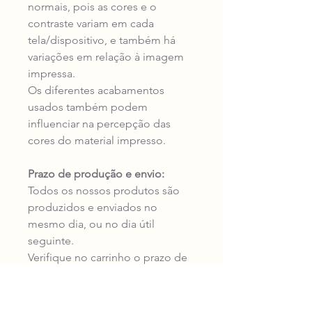
normais, pois as cores e o
contraste variam em cada
tela/dispositivo, e também há
variações em relação à imagem
impressa.
Os diferentes acabamentos
usados também podem
influenciar na percepção das
cores do material impresso.
Prazo de produção e envio:
Todos os nossos produtos são
produzidos e enviados no
mesmo dia, ou no dia útil
seguinte.
Verifique no carrinho o prazo de
entrega da transportadora para o
seu endereço antes de concluir a
compra.