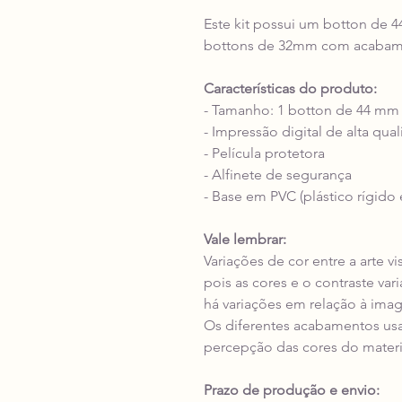
Este kit possui um botton de 
bottons de 32mm com acabame
Características do produto:
- Tamanho: 1 botton de 44 mm
- Impressão digital de alta qua
- Película protetora
- Alfinete de segurança
- Base em PVC (plástico rígido 
Vale lembrar:
Variações de cor entre a arte v
pois as cores e o contraste va
há variações em relação à ima
Os diferentes acabamentos us
percepção das cores do materi
Prazo de produção e envio: