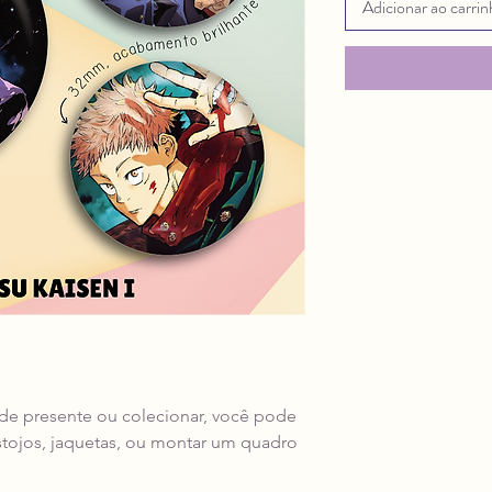
Adicionar ao carri
 de presente ou colecionar, você pode
stojos, jaquetas, ou montar um quadro