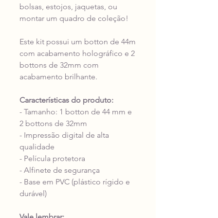
bolsas, estojos, jaquetas, ou
montar um quadro de coleção!
Este kit possui um botton de 44m
com acabamento holográfico e 2
bottons de 32mm com
acabamento brilhante.
Características do produto:
- Tamanho: 1 botton de 44 mm e
2 bottons de 32mm
- Impressão digital de alta
qualidade
- Película protetora
- Alfinete de segurança
- Base em PVC (plástico rígido e
durável)
Vale lembrar: