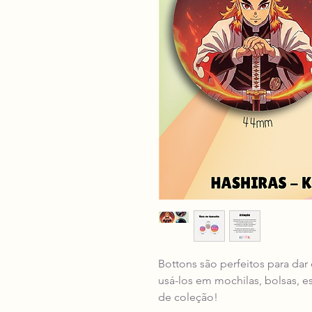
Bottons são perfeitos para dar
usá-los em mochilas, bolsas, e
de coleção!