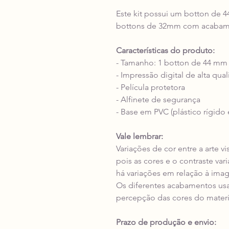
Este kit possui um botton de 
bottons de 32mm com acabame
Características do produto:
- Tamanho: 1 botton de 44 mm
- Impressão digital de alta qua
- Película protetora
- Alfinete de segurança
- Base em PVC (plástico rígido 
Vale lembrar:
Variações de cor entre a arte v
pois as cores e o contraste va
há variações em relação à ima
Os diferentes acabamentos us
percepção das cores do materi
Prazo de produção e envio: