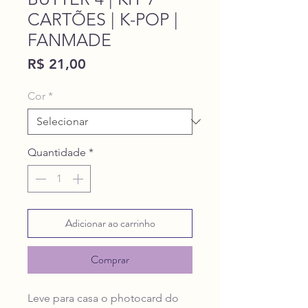
CARTÕES | K-POP |
FANMADE
Preço
R$ 21,00
Cor
*
Quantidade
*
Adicionar ao carrinho
Comprar
Leve para casa o photocard do