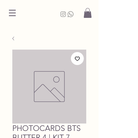
PHOTOCARDS BTS
BUTTER 4 | KIT 7